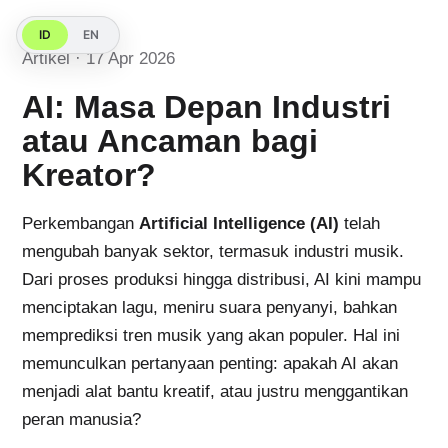
ID
EN
Artikel · 17 Apr 2026
AI: Masa Depan Industri
atau Ancaman bagi
Kreator?
Perkembangan
Artificial Intelligence (AI)
telah
mengubah banyak sektor, termasuk industri musik.
Dari proses produksi hingga distribusi, AI kini mampu
menciptakan lagu, meniru suara penyanyi, bahkan
memprediksi tren musik yang akan populer. Hal ini
memunculkan pertanyaan penting: apakah AI akan
menjadi alat bantu kreatif, atau justru menggantikan
peran manusia?